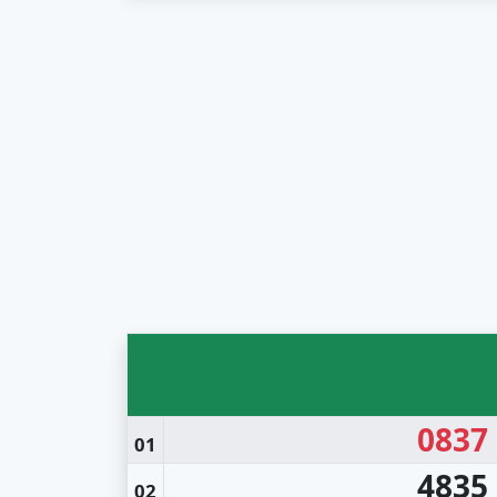
0837
01
4835
02