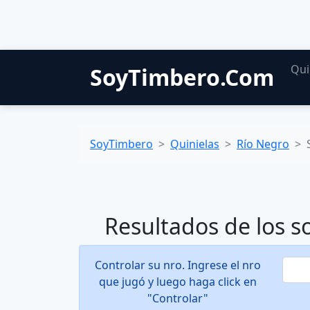
Qui
SoyTimbero.Com
SoyTimbero
Quinielas
Río Negro
Resultados de los s
Controlar su nro. Ingrese el nro
que jugó y luego haga click en
"Controlar"