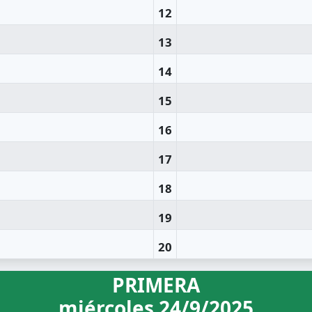
12
13
14
15
16
17
18
19
20
PRIMERA
miércoles 24/9/2025