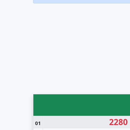
2280
01