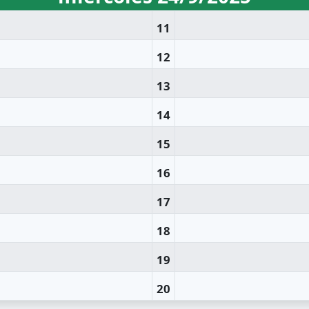
11
12
13
14
15
16
17
18
19
20