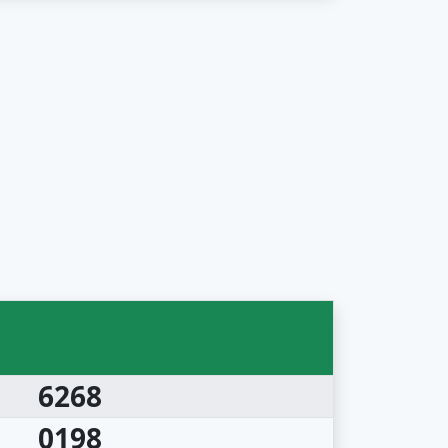
6268
0198