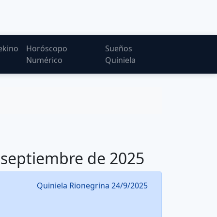
ekino
Horóscopo
Sueños
Numérico
Quiniela
e septiembre de 2025
Quiniela Rionegrina 24/9/2025