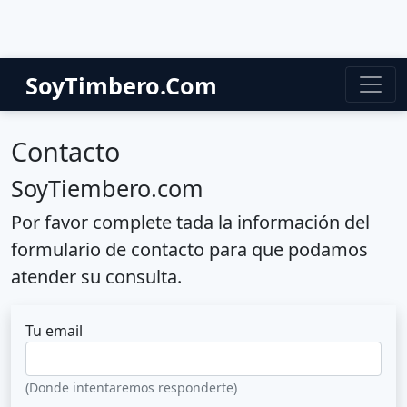
SoyTimbero.Com
Contacto
SoyTiembero.com
Por favor complete tada la información del
formulario de contacto para que podamos
atender su consulta.
Tu email
(Donde intentaremos responderte)