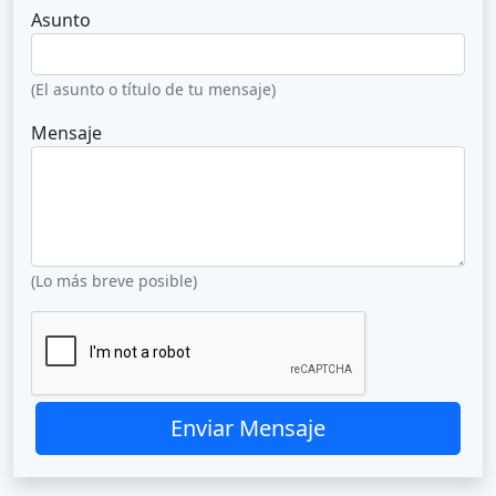
Asunto
(El asunto o título de tu mensaje)
Mensaje
(Lo más breve posible)
Enviar Mensaje