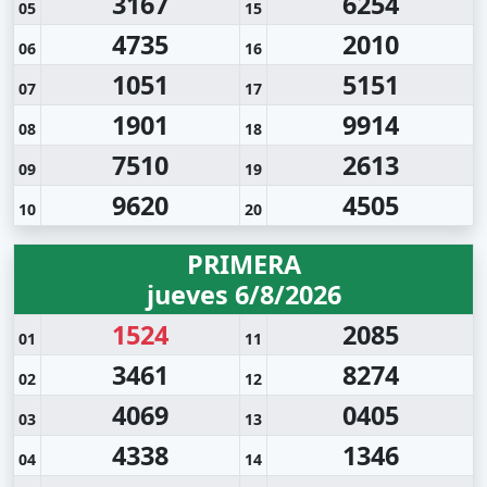
3167
6254
05
15
4735
2010
06
16
1051
5151
07
17
1901
9914
08
18
7510
2613
09
19
9620
4505
10
20
PRIMERA
jueves 6/8/2026
1524
2085
01
11
3461
8274
02
12
4069
0405
03
13
4338
1346
04
14