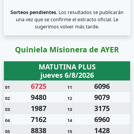
Sorteos pendientes
. Los resultados se publicarán
una vez que se confirme el extracto oficial. Le
sugerimos volver más tarde.
Quiniela Misionera de AYER
MATUTINA PLUS
jueves 6/8/2026
6725
6096
01
11
9480
9079
02
12
1987
3175
03
13
7162
6960
04
14
8838
1428
05
15