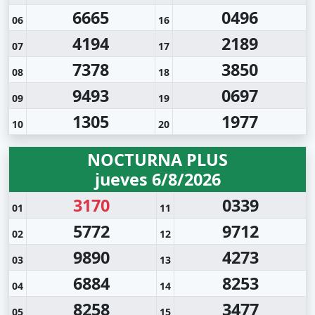
6665
0496
06
16
4194
2189
07
17
7378
3850
08
18
9493
0697
09
19
1305
1977
10
20
NOCTURNA PLUS
jueves 6/8/2026
3170
0339
01
11
5772
9712
02
12
9890
4273
03
13
6884
8253
04
14
8258
3477
05
15