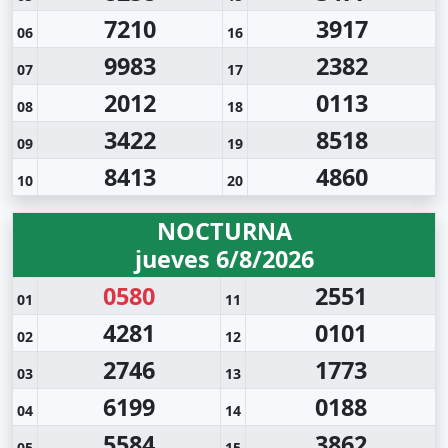
7210
3917
06
16
9983
2382
07
17
2012
0113
08
18
3422
8518
09
19
8413
4860
10
20
NOCTURNA
jueves 6/8/2026
0580
2551
01
11
4281
0101
02
12
2746
1773
03
13
6199
0188
04
14
5584
3862
05
15