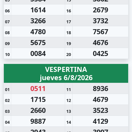
1614
2679
06
16
3266
3732
07
17
4780
7567
08
18
5675
4676
09
19
0084
0425
10
20
VESPERTINA
jueves 6/8/2026
0511
8936
01
11
1715
4679
02
12
2660
3523
03
13
9887
4129
04
14
2943
3997