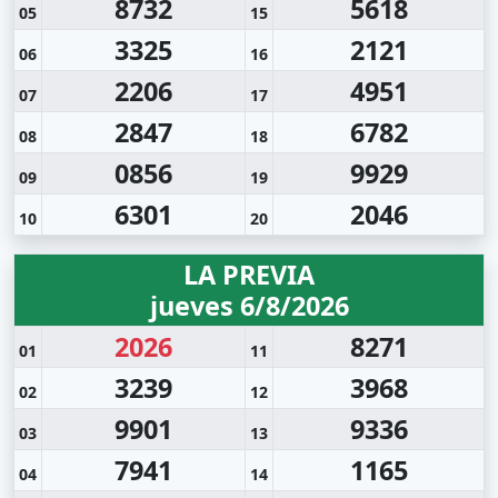
8732
5618
05
15
3325
2121
06
16
2206
4951
07
17
2847
6782
08
18
0856
9929
09
19
6301
2046
10
20
LA PREVIA
jueves 6/8/2026
2026
8271
01
11
3239
3968
02
12
9901
9336
03
13
7941
1165
04
14