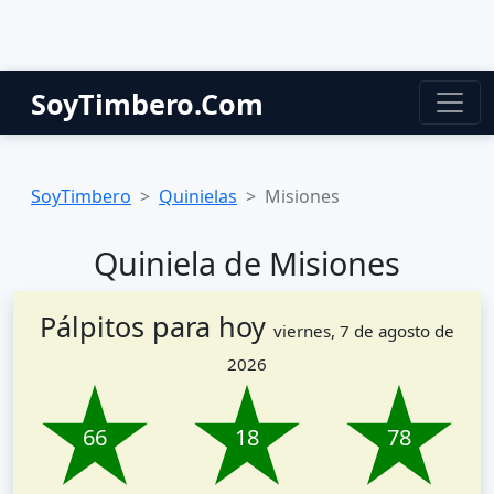
SoyTimbero.Com
SoyTimbero
Quinielas
Misiones
Quiniela de Misiones
Pálpitos para hoy
viernes, 7 de agosto de
2026
66
18
78