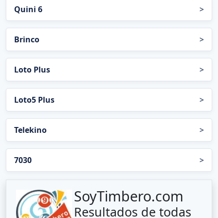
Quini 6
>
Brinco
>
Loto Plus
>
Loto5 Plus
>
Telekino
>
7030
>
SoyTimbero.com
Resultados de todas