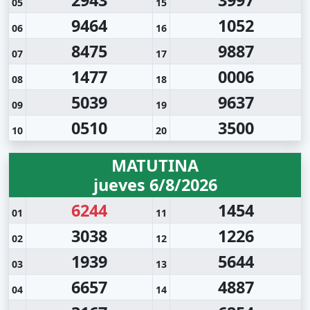
05
15
9464
1052
06
16
8475
9887
07
17
1477
0006
08
18
5039
9637
09
19
0510
3500
10
20
MATUTINA
jueves 6/8/2026
6244
1454
01
11
3038
1226
02
12
1939
5644
03
13
6657
4887
04
14