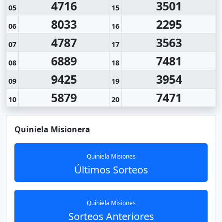
4716
3501
05
15
8033
2295
06
16
4787
3563
07
17
6889
7481
08
18
9425
3954
09
19
5879
7471
10
20
Quiniela Misionera
Quiniela Misiones
Últimos Sorteos
Quiniela Misiones
Sorteos Anteriores